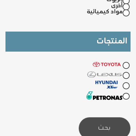
أخرى
مواد كيميائية
المنتجات
بحث