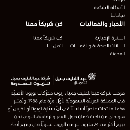
فريقنا
الأسئلة الشائعة
نجاحاتنا
الأخبار والفعاليات
كن شريكاً معنا
النشرة الإخبارية
كن شريكاً معنا
البيانات الصحفية والفعاليات
اتصل بنا
المدونة
طرحت شركة عبداللطيف جميل زيوت محرّكات تويوتا الأصليّة
في المملكة العربيّة السعوديّة لأوّل مرّة عام 1988، وتُعتبر
هذه المنتجات عنصراً أساسيّاً في أيّ سيّارة تويوتا أو لكزس أو
هيونداي من ناحية ضمان طول العمر والرفاهيّة. اليوم، نحن
نبيع أكثر من 24 مليون لتر من الزيوت سنويّاً في جميع أنحاء