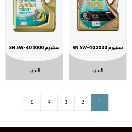
سنتيوم 3000 SN ‎5W-40
سنتيوم 3000 SN ‎5W-40
المزيد
المزيد
5
4
3
2
1