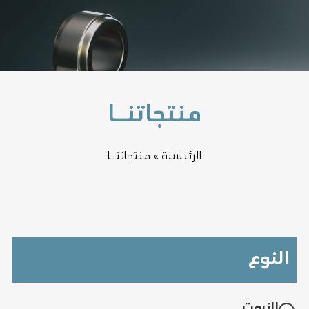
منتجاتنــا
الرئيسية
»
منتجاتنــا
النوع
الزيوت