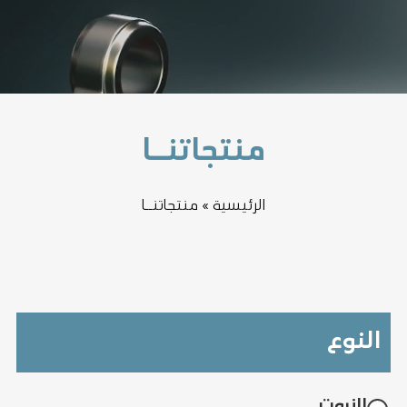
منتجاتنــا
الرئيسية
»
منتجاتنــا
النوع
الزيوت