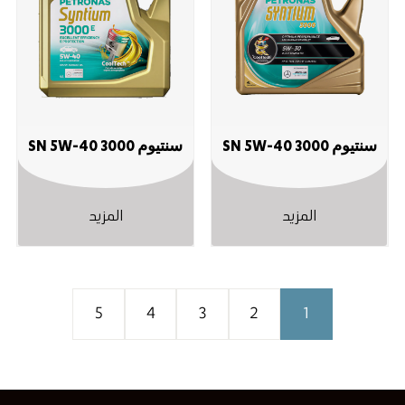
سنتيوم 3000 SN ‎5W-40
سنتيوم 3000 SN ‎5W-40
المزيد
المزيد
5
4
3
2
1