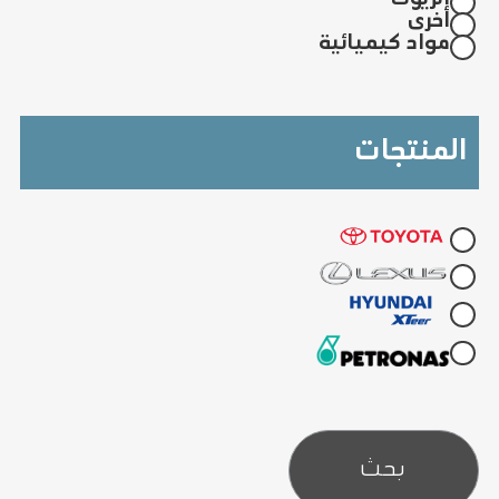
أخرى
مواد كيميائية
المنتجات
بحث