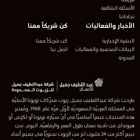
فريقنا
الأسئلة الشائعة
نجاحاتنا
الأخبار والفعاليات
كن شريكاً معنا
النشرة الإخبارية
كن شريكاً معنا
البيانات الصحفية والفعاليات
اتصل بنا
المدونة
طرحت شركة عبداللطيف جميل زيوت محرّكات تويوتا الأصليّة
في المملكة العربيّة السعوديّة لأوّل مرّة عام 1988، وتُعتبر
هذه المنتجات عنصراً أساسيّاً في أيّ سيّارة تويوتا أو لكزس أو
هيونداي من ناحية ضمان طول العمر والرفاهيّة. اليوم، نحن
نبيع أكثر من 24 مليون لتر من الزيوت سنويّاً في جميع أنحاء