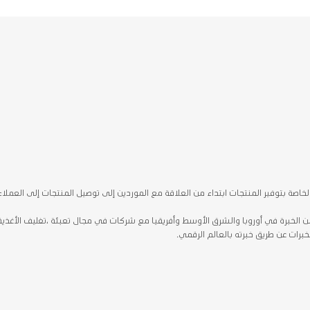
لخاصة بتوفير المنتجات ابتداء من العلاقة مع الموردين إلى توصيل المنتجات إلى العملاء
على درجة الماجستير في إدارة الأعمال، ولديه أكثر من 20 عامًا من الخبرة في أوروبا والشرق الأوسط وأفريقيا مع شركات في مجال تعبئة ،تغليف الأغذي
خبرات عن طريق خبرته بالعالم الرقمي.