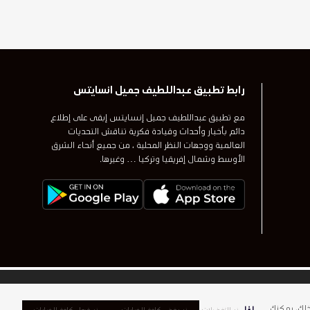
رابط تطبيق عبداللطيف جميل انسايتس
مع تطبيق عبداللطيف جميل إنسايتس إبقى على إطلاع
دائم بأخبار وأحداث وقيادة فكرية تناقش التحديات
العالمية ووجهات النظر المحلية ، من جميع أنحاء الشرق
الأوسط وشمال إفريقيا وتركيا … وغيرها.
يل والرسومات على شكل البنتاغون علامات تجارية أو علامات تجارية
ذلك، يمكنك