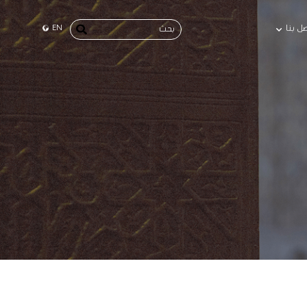
صل بنا
EN